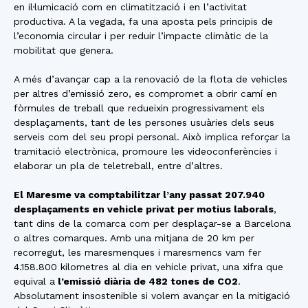
en il·lumicació com en climatització i en l’activitat
productiva. A la vegada, fa una aposta pels principis de
l’economia circular i per reduir l’impacte climàtic de la
mobilitat que genera.
A més d’avançar cap a la renovació de la flota de vehicles
per altres d’emissió zero, es compromet a obrir camí en
fòrmules de treball que redueixin progressivament els
desplaçaments, tant de les persones usuàries dels seus
serveis com del seu propi personal. Això implica reforçar la
tramitació electrònica, promoure les videoconferències i
elaborar un pla de teletreball, entre d’altres.
El Maresme va comptabilitzar l’any passat 207.940
desplaçaments en vehicle privat per motius laborals
,
tant dins de la comarca com per desplaçar-se a Barcelona
o altres comarques. Amb una mitjana de 20 km per
recorregut, les maresmenques i maresmencs vam fer
4.158.800 kilometres al dia en vehicle privat, una xifra que
equival a
l’emissió diària de 482 tones de CO2
.
Absolutament insostenible si volem avançar en la mitigació