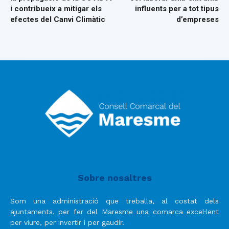
i contribueix a mitigar els
influents per a tot tipus
efectes del Canvi Climàtic
d’empreses
Sobre nosaltres
Som una administració que treballa, al costat dels
ajuntaments, per fer del Maresme una comarca excel·lent
per viure, per invertir i per gaudir.