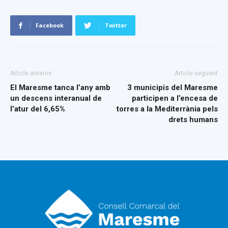
Facebook
Twitter
Article anterior
Article següent
El Maresme tanca l’any amb
3 municipis del Maresme
un descens interanual de
participen a l’encesa de
l’atur del 6,65%
torres a la Mediterrània pels
drets humans