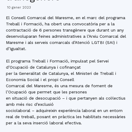
10 gener 2023
El Consell Comarcal del Maresme, en el marc del programa
Treball i Formació, ha obert una convocatòria per a la
contractació de 6 persones transgènere que durant un any
desenvoluparan feines administratives a l’Arxiu Comarcal del
Maresme i als serveis comarcals d’Atenció LGTBI (SAI) i
d’Igualtat.
El programa Treball i Formació, impulsat pel Servei
d’Ocupació de Catalunya i cofinançat
per la Generalitat de Catalunya, el Ministeri de Treball i
Economia Social i el propi Consell
Comarcal del Maresme, és una mesura de foment de
l’Ocupació que permet que les persones
en situació de desocupació – i que pertanyen als col·lectius
amb més risc d’exclusió
sociolaboral – adquireixin experiència laboral en un entorn
real de treball, posant en pràctica les habilitats necessàries
per a la seva inserció laboral efectiva.