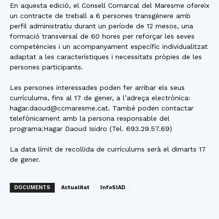
En aquesta edició, el Consell Comarcal del Maresme ofereix
un contracte de treball a 6 persones transgènere amb
perfil administratiu durant un període de 12 mesos, una
formació transversal de 60 hores per reforçar les seves
competències i un acompanyament específic individualitzat
adaptat a les característiques i necessitats pròpies de les
persones participants.
Les persones interessades poden fer arribar els seus
currículums, fins al 17 de gener, a l’adreça electrònica:
hagar.daoud@ccmaresme.cat. També poden contactar
telefònicament amb la persona responsable del
programa:Hagar Daoud Isidro (Tel. 693.29.57.69)
La data límit de recollida de currículums serà el dimarts 17
de gener.
DOCUMENTS
Actualitat
InfoSIAD