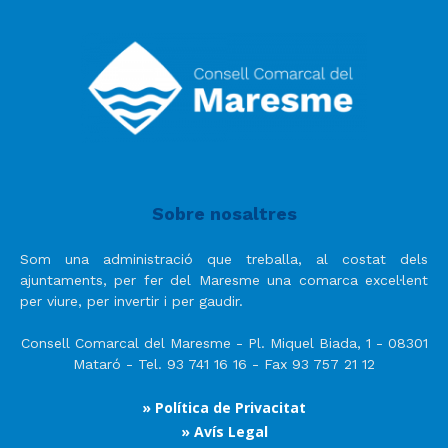
Sobre nosaltres
Som una administració que treballa, al costat dels
ajuntaments, per fer del Maresme una comarca excel·lent
per viure, per invertir i per gaudir.
Consell Comarcal del Maresme - Pl. Miquel Biada, 1 - 08301
Mataró - Tel. 93 741 16 16 - Fax 93 757 21 12
» Política de Privacitat
» Avís Legal