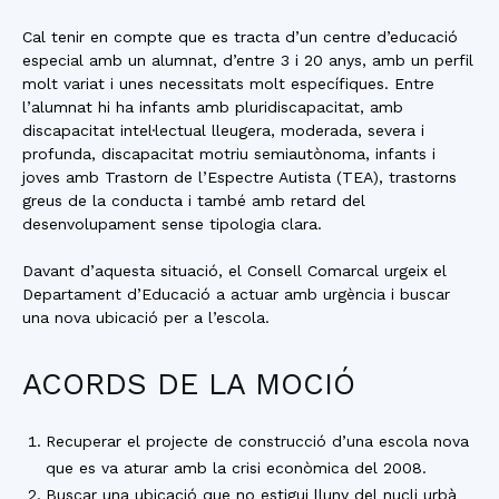
Cal tenir en compte que es tracta d’un centre d’educació
especial amb un alumnat, d’entre 3 i 20 anys, amb un perfil
molt variat i unes necessitats molt específiques. Entre
l’alumnat hi ha infants amb pluridiscapacitat, amb
discapacitat intel·lectual lleugera, moderada, severa i
profunda, discapacitat motriu semiautònoma, infants i
joves amb Trastorn de l’Espectre Autista (TEA), trastorns
greus de la conducta i també amb retard del
desenvolupament sense tipologia clara.
Davant d’aquesta situació, el Consell Comarcal urgeix el
Departament d’Educació a actuar amb urgència i buscar
una nova ubicació per a l’escola.
ACORDS DE LA MOCIÓ
Recuperar el projecte de construcció d’una escola nova
que es va aturar amb la crisi econòmica del 2008.
Buscar una ubicació que no estigui lluny del nucli urbà