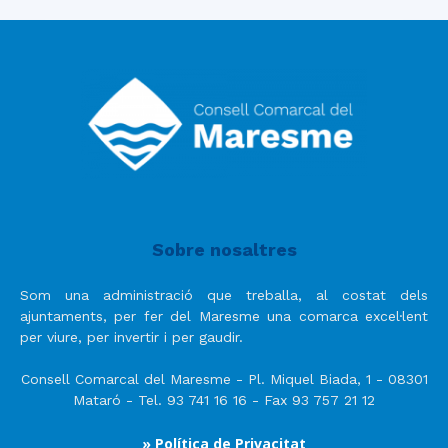
Sobre nosaltres
Som una administració que treballa, al costat dels
ajuntaments, per fer del Maresme una comarca excel·lent
per viure, per invertir i per gaudir.
Consell Comarcal del Maresme - Pl. Miquel Biada, 1 - 08301
Mataró - Tel. 93 741 16 16 - Fax 93 757 21 12
» Política de Privacitat