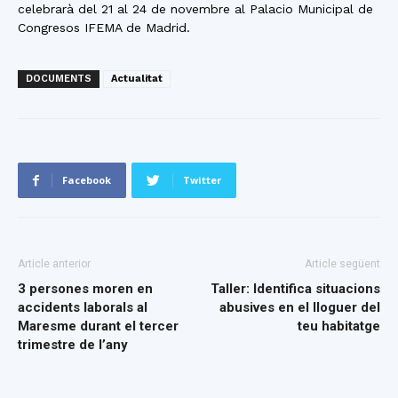
celebrarà del 21 al 24 de novembre al Palacio Municipal de
Congresos IFEMA de Madrid.
DOCUMENTS
Actualitat
Facebook
Twitter
Article anterior
Article següent
3 persones moren en
Taller: Identifica situacions
accidents laborals al
abusives en el lloguer del
Maresme durant el tercer
teu habitatge
trimestre de l’any