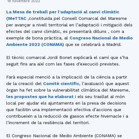
18 novembre 2022
La Mesa de treball per l’adaptació al canvi climàtic
(MeTTAC
,constituida pel Consell Comarcal del Maresme
per avançar a nivell territorial en l’adaptació i mitigació dels
efectes del canvi climàtic, es presentarà dilluns , com a
exemple de bona pràctica, al
Congreso Nacional de Medio
Ambiente 2022 (CONAMA)
que se celebrarà a Madrid.
El tècnic comarcal Jordi Bonet explicarà el camí que s’ha
seguit fins ara així com les fases d’execució previstes.
Farà especial menció a la implicació de la ciència a partir
de la creació del
Comitè científic
, l’avaluació que aquest
òrgan ha fet sobre la vulnerabilitat climàtica del Maresme,
les propostes que ha elaborat
i els seu trasllat al món
local per ajudar els ajuntaments en la presa de decisions
que facilitin una implementació efectiva d’accions que
contribueixin a la reducció de gassos efecte hivernacle i a
l’increment de la resiliència del territori.
El Congreso Nacional de Medio Ambiente (CONAMA) se