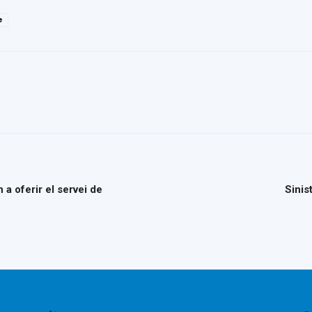
e
a oferir el servei de
Sinis