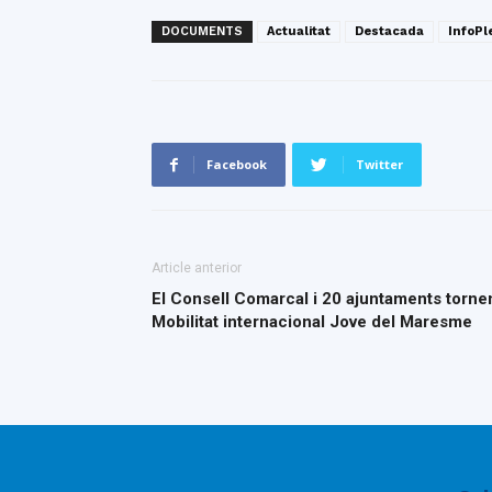
DOCUMENTS
Actualitat
Destacada
InfoPl
Facebook
Twitter
Article anterior
El Consell Comarcal i 20 ajuntaments tornen 
Mobilitat internacional Jove del Maresme