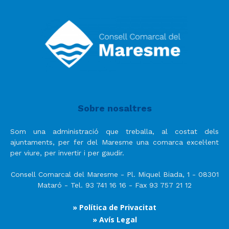
Sobre nosaltres
Som una administració que treballa, al costat dels
ajuntaments, per fer del Maresme una comarca excel·lent
per viure, per invertir i per gaudir.
Consell Comarcal del Maresme - Pl. Miquel Biada, 1 - 08301
Mataró - Tel. 93 741 16 16 - Fax 93 757 21 12
» Política de Privacitat
» Avís Legal