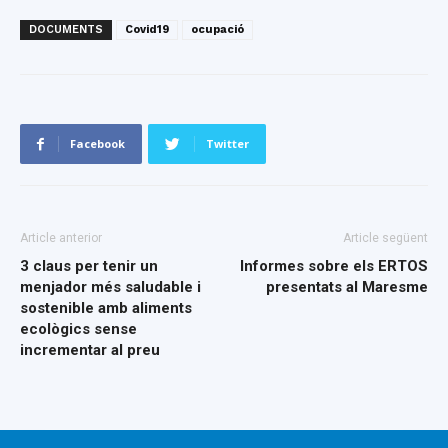
DOCUMENTS
Covid19
ocupació
Facebook
Twitter
Article anterior
Article següent
3 claus per tenir un
Informes sobre els ERTOS
menjador més saludable i
presentats al Maresme
sostenible amb aliments
ecològics sense
incrementar al preu