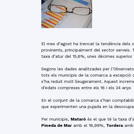
El mes d’agost ha trencat la tendència dels da
provinents, principalment del sector serveis.
taxa d’atur del 15,6%, unes dècimes superior 
Segons les dades analitzades per l’Observat
tots els municipis de la comarca a excepció 
s’ha reduit molt lleugerament. Aquest increme
d’edats compreses entre els 16 i els 24 anys
En el conjunt de la comarca s’han comptabilitz
que experimenten una pujada en la desocupaci
Per municipis,
Mataró
és el que té la taxa d’
Pineda de Mar
amb el 18,99%,
Tordera
amb 