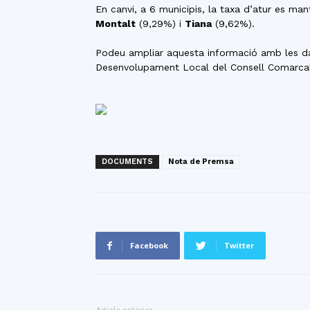
En canvi, a 6 municipis, la taxa d’atur es ma
Montalt
(9,29%) i
Tiana
(9,62%).
Podeu ampliar aquesta informació amb les da
Desenvolupament Local del Consell Comarcal
DOCUMENTS
Nota de Premsa
Facebook
Twitter