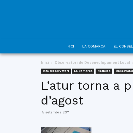
INICI
LA COMARCA
EL CONSEL
Inici
Observatori de Desenvolupament Local
Info Observatori
La Comarca
Notícies
Observato
L’atur torna a 
d’agost
5 setembre 2011