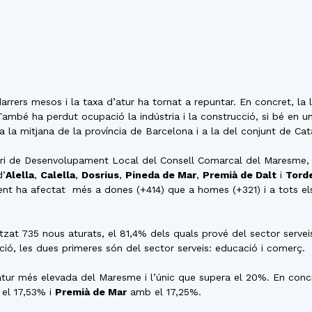
del
Maresme
rrers mesos i la taxa d’atur ha tornat a repuntar. En concret, la 
 També ha perdut ocupació la indústria i la construcció, si bé en 
a la mitjana de la província de Barcelona i a la del conjunt de Cat
ori de Desenvolupament Local del Consell Comarcal del Maresme, 
d’
Alella
,
Calella
,
Dosrius
,
Pineda de Mar
,
Premià de Dalt
i
Torde
nt ha afectat més a dones (+414) que a homes (+321) i a tots els 
at 735 nous aturats, el 81,4% dels quals prové del sector serveis.
ó, les dues primeres són del sector serveis: educació i comerç.
atur més elevada del Maresme i l’únic que supera el 20%. En concret
el 17,53% i
Premià de Mar
amb el 17,25%.