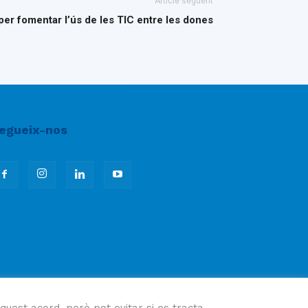
Article següent
per fomentar l’ús de les TIC entre les dones
egueix-nos