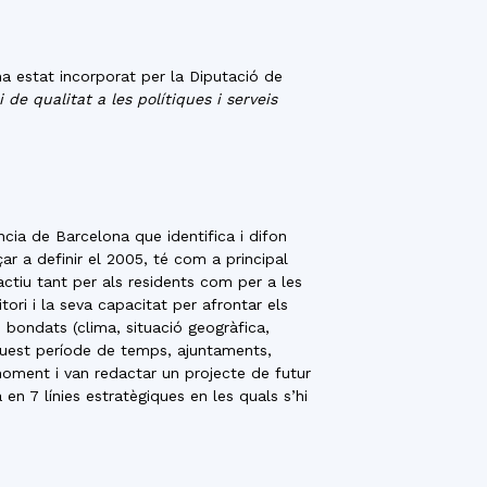
a estat incorporat per la Diputació de
de qualitat a les polítiques i serveis
ncia de Barcelona que identifica i difon
r a definir el 2005, té com a principal
ractiu tant per als residents com per a les
ritori i la seva capacitat per afrontar els
s bondats (clima, situació geogràfica,
aquest període de temps, ajuntaments,
 moment i van redactar un projecte de futur
 7 línies estratègiques en les quals s’hi