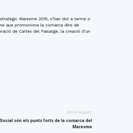
stratègic Maresme 2015, s’han dut a terme o
esme que promociona la comarca dins de
boració de Cartes del Paisatge, la creació d’un
Article següent
Social són els punts forts de la comarca del
Maresme