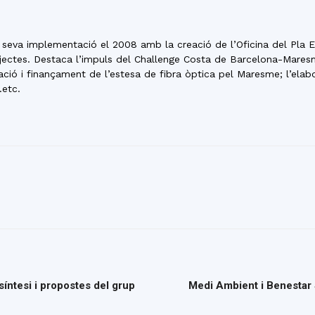
eva implementació el 2008 amb la creació de l’Oficina del Pla E
rojectes. Destaca l’impuls del Challenge Costa de Barcelona-Mar
ficació i finançament de l’estesa de fibra òptica pel Maresme; l’ela
…etc.
íntesi i propostes del grup
Medi Ambient i Benestar 