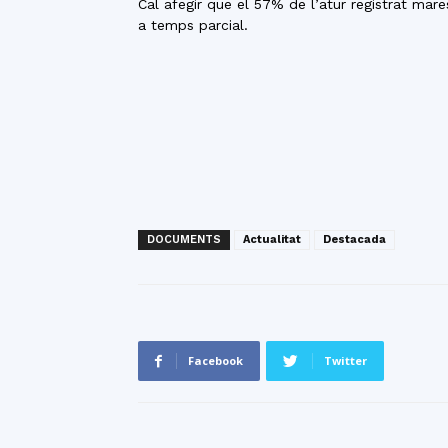
Cal afegir que el 57% de l’atur registrat ma
a temps parcial.
DOCUMENTS
Actualitat
Destacada
Facebook
Twitter