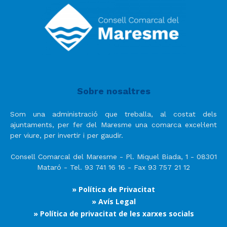
Sobre nosaltres
Som una administració que treballa, al costat dels
ajuntaments, per fer del Maresme una comarca excel·lent
per viure, per invertir i per gaudir.
Consell Comarcal del Maresme - Pl. Miquel Biada, 1 - 08301
Mataró - Tel. 93 741 16 16 - Fax 93 757 21 12
» Política de Privacitat
» Avís Legal
» Política de privacitat de les xarxes socials