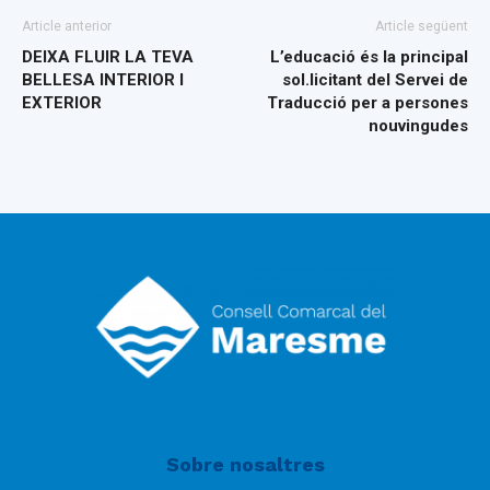
Article anterior
Article següent
DEIXA FLUIR LA TEVA
L’educació és la principal
BELLESA INTERIOR I
sol.licitant del Servei de
EXTERIOR
Traducció per a persones
nouvingudes
Sobre nosaltres