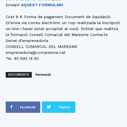
Enviant
AQUEST FORMULARI
Cost 8 € Forma de pagament Document de liquidació.
(S’envia via correu electrònic un cop realitzada la inscripció
on-line i haver estat acceptat al curs). Entitat que realitza
la formació Consell Comarcal del Maresme Contacte
Servei d’emprenedoria
CONSELL COMARCAL DEL MARESME
emprenedoria@ccmaresme.cat
Tel. 93 693 14 50
DOCUMENTS
Formació
Facebook
Twitter