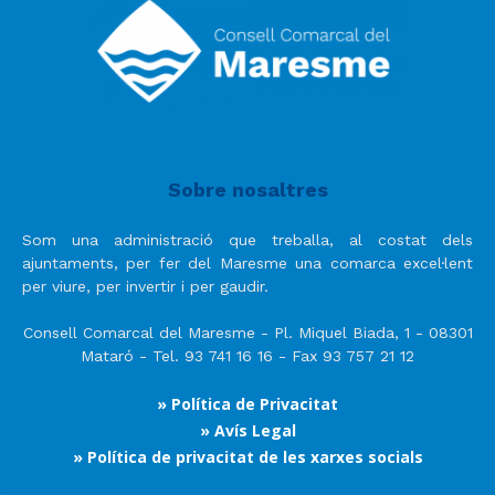
Sobre nosaltres
Som una administració que treballa, al costat dels
ajuntaments, per fer del Maresme una comarca excel·lent
per viure, per invertir i per gaudir.
Consell Comarcal del Maresme - Pl. Miquel Biada, 1 - 08301
Mataró - Tel. 93 741 16 16 - Fax 93 757 21 12
» Política de Privacitat
» Avís Legal
» Política de privacitat de les xarxes socials