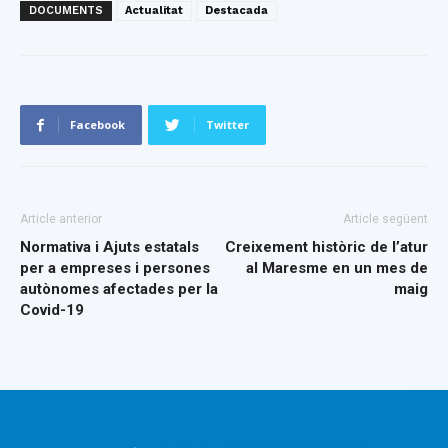
DOCUMENTS
Actualitat
Destacada
Facebook
Twitter
Article anterior
Article següent
Normativa i Ajuts estatals
Creixement històric de l’atur
per a empreses i persones
al Maresme en un mes de
autònomes afectades per la
maig
Covid-19