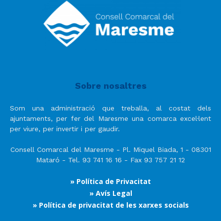
Sobre nosaltres
Som una administració que treballa, al costat dels
ajuntaments, per fer del Maresme una comarca excel·lent
per viure, per invertir i per gaudir.
Consell Comarcal del Maresme - Pl. Miquel Biada, 1 - 08301
Mataró - Tel. 93 741 16 16 - Fax 93 757 21 12
» Política de Privacitat
» Avís Legal
» Política de privacitat de les xarxes socials