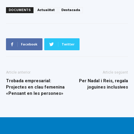
DOCUMENTS
Actualitat
Destacada
Facebook
Twitter
Article anterior
Article següent
Trobada empresarial:
Per Nadal i Reis, regala
Projectes en clau femenina
joguines inclusives
«Pensant en les persones»