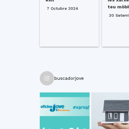
teu mòbi
7 Octubre 2024
30 Setem
buscadorjove