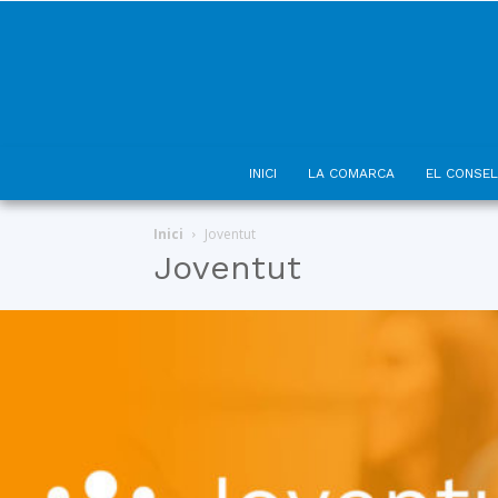
INICI
LA COMARCA
EL CONSEL
Inici
Joventut
Joventut