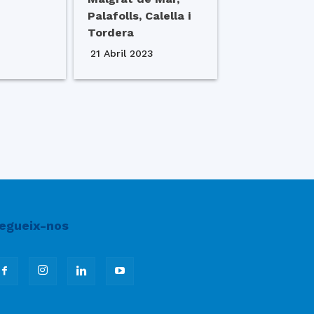
Palafolls, Calella i
Tordera
21 Abril 2023
egueix-nos