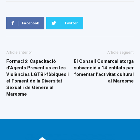
Facebook
Twitter
Article anterior
Article següent
Formació: Capacitació
El Consell Comarcal atorga
d’Agents Preventius en les
subvenció a 14 entitats per
Violències LGTBI-fòbiques i
fomentar l’activitat cultural
el Foment de la Diversitat
al Maresme
Sexual i de Gènere al
Maresme