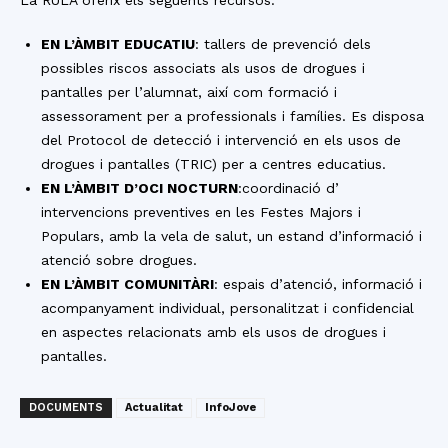
La RULA oferix els següents recursos:
EN L’ÀMBIT EDUCATIU
: tallers de prevenció dels
possibles riscos associats als usos de drogues i
pantalles per l’alumnat, així com formació i
assessorament per a professionals i famílies. Es disposa
del Protocol de detecció i intervenció en els usos de
drogues i pantalles (TRIC) per a centres educatius.
EN L’ÀMBIT D’OCI NOCTURN
:coordinació d’
intervencions preventives en les Festes Majors i
Populars, amb la vela de salut, un estand d’informació i
atenció sobre drogues.
EN L’ÀMBIT COMUNITÀRI
: espais d’atenció, informació i
acompanyament individual, personalitzat i confidencial
en aspectes relacionats amb els usos de drogues i
pantalles.
DOCUMENTS
Actualitat
InfoJove