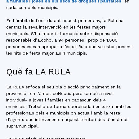
a famílies i joves en els usos de drogues i pantalles
en
cadascun dels municipis.
En l’àmbit de l’oci, durant aquest primer any, la Rula ha
centrat la seva intervenció en les festes majors
municipals. S’ha impartit formació sobre dispensació
responsable d’alcohol a 94 persones i prop de 1.800
persones es van apropar a l’espai Rula que va estar present
les nits de festa major als 4 municipis.
Què fa LA RULA
La RULA enfoca el seu pla d’acció principalment en la
prevenció -en l’àmbit col·lectiu però també a nivell
individual- a joves i famílies en cadascun dels 4
municipis. Treballa de forma coordinada i en xarxa amb les
professionals dels 4 municipis on actua i amb la resta
d’agents que intervenen en aquest territori des d’un àmbit
supramunicipal.