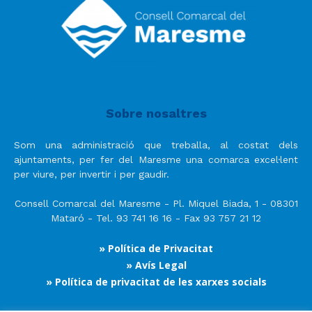
Sobre nosaltres
Som una administració que treballa, al costat dels
ajuntaments, per fer del Maresme una comarca excel·lent
per viure, per invertir i per gaudir.
Consell Comarcal del Maresme - Pl. Miquel Biada, 1 - 08301
Mataró - Tel. 93 741 16 16 - Fax 93 757 21 12
» Política de Privacitat
» Avís Legal
» Política de privacitat de les xarxes socials