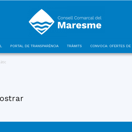
L
PORTAL DE TRANSPARÈNCIA
TRÀMITS
CONVOCA: OFERTES DE 
Consell
àtic
ostrar
Comarcal