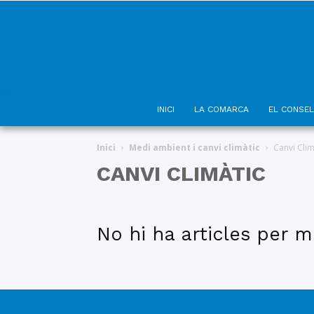
INICI
LA COMARCA
EL CONSEL
Inici
Medi ambient i canvi climàtic
Canvi Clim
CANVI CLIMÀTIC
No hi ha articles per m