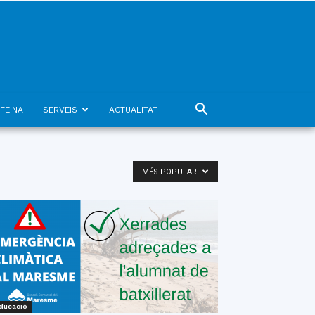
FEINA
SERVEIS
ACTUALITAT
MÉS POPULAR
ducació