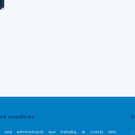
re nosaltres
S
 una administració que treballa, al costat dels