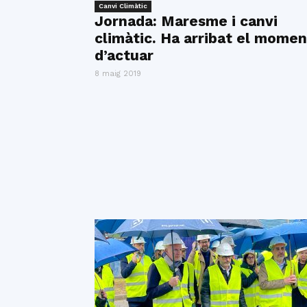
Canvi Climàtic
Jornada: Maresme i canvi
climàtic. Ha arribat el momen
d’actuar
8 maig 2019