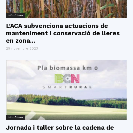
Info Clima
L’ACA subvenciona actuacions de
manteniment i conservació de lleres
en zona...
29 novembre 2023
Info Clima
Jornada i taller sobre la cadena de