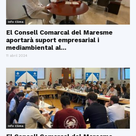
Info Clima
El Consell Comarcal del Maresme
aportarà suport empresarial i
mediambiental al...
11 abril 2024
Info Clima