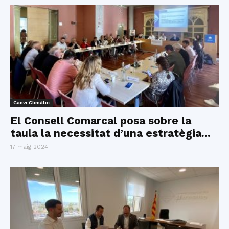
Canvi Climàtic
El Consell Comarcal posa sobre la
taula la necessitat d’una estratègia...
17 maig 2024