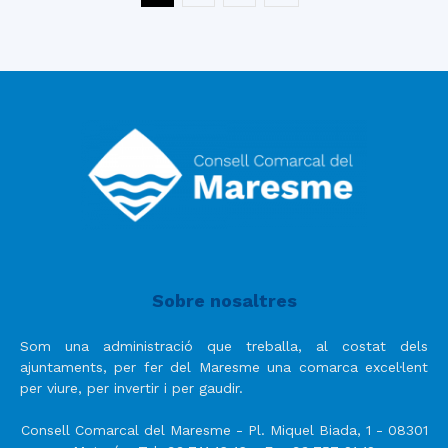
Sobre nosaltres
Som una administració que treballa, al costat dels
ajuntaments, per fer del Maresme una comarca excel·lent
per viure, per invertir i per gaudir.
Consell Comarcal del Maresme - Pl. Miquel Biada, 1 - 08301