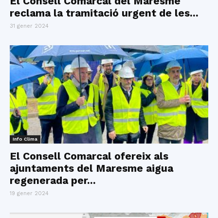
El Consell Comarcal del Maresme
reclama la tramitació urgent de les...
31 gener 2024
Info Clima
El Consell Comarcal ofereix als
ajuntaments del Maresme aigua
regenerada per...
19 gener 2024