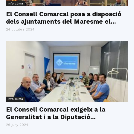
Info Clima
El Consell Comarcal posa a disposció
dels ajuntaments del Maresme el...
24 octubre 2024
Info Clima
El Consell Comarcal exigeix a la
Generalitat i a la Diputació...
26 juny 2024