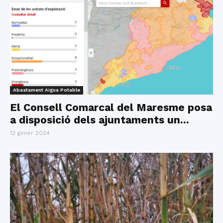
Abastament Aigua Potable
El Consell Comarcal del Maresme posa
a disposició dels ajuntaments un...
12 gener 2024