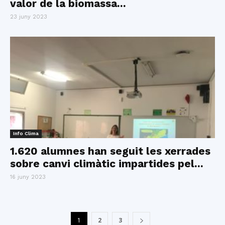
valor de la biomassa...
23 juny 2023
Info Clima
1.620 alumnes han seguit les xerrades
sobre canvi climàtic impartides pel...
16 juny 2023
1
2
3