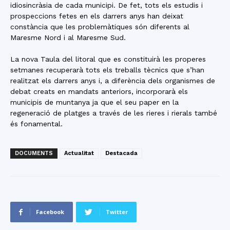
idiosincràsia de cada municipi. De fet, tots els estudis i
prospeccions fetes en els darrers anys han deixat
constància que les problemàtiques són diferents al
Maresme Nord i al Maresme Sud.
La nova Taula del litoral que es constituirà les properes
setmanes recuperarà tots els treballs tècnics que s’han
realitzat els darrers anys i, a diferència dels organismes de
debat creats en mandats anteriors, incorporarà els
municipis de muntanya ja que el seu paper en la
regeneració de platges a través de les rieres i rierals també
és fonamental.
DOCUMENTS
Actualitat
Destacada
Facebook
Twitter