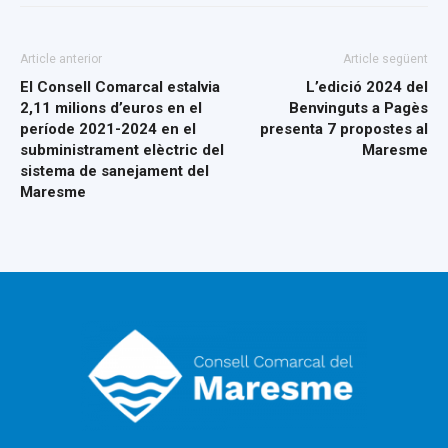
Article anterior
Article següent
El Consell Comarcal estalvia
L’edició 2024 del
2,11 milions d’euros en el
Benvinguts a Pagès
període 2021-2024 en el
presenta 7 propostes al
subministrament elèctric del
Maresme
sistema de sanejament del
Maresme