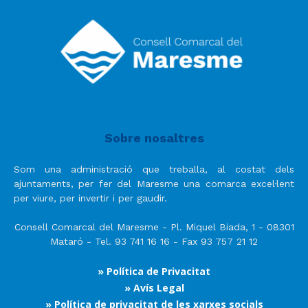
Sobre nosaltres
Som una administració que treballa, al costat dels
ajuntaments, per fer del Maresme una comarca excel·lent
per viure, per invertir i per gaudir.
Consell Comarcal del Maresme - Pl. Miquel Biada, 1 - 08301
Mataró - Tel. 93 741 16 16 - Fax 93 757 21 12
» Política de Privacitat
» Avís Legal
» Política de privacitat de les xarxes socials