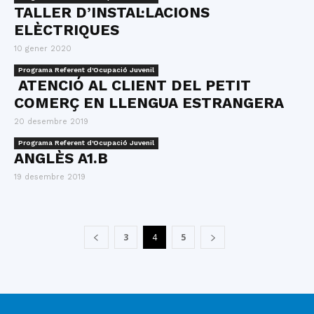
TALLER D’INSTAL·LACIONS
ELÈCTRIQUES
10 gener 2020
Programa Referent d'Ocupació Juvenil
ATENCIÓ AL CLIENT DEL PETIT
COMERÇ EN LLENGUA ESTRANGERA
20 desembre 2019
Programa Referent d'Ocupació Juvenil
ANGLÈS A1.B
19 desembre 2019
3
4
5