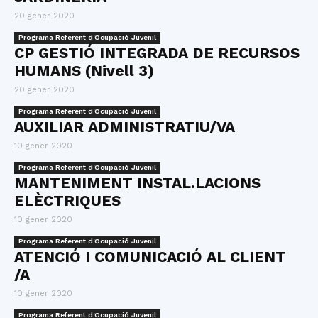
20 gener 2020
Programa Referent d'Ocupació Juvenil
CP GESTIÓ INTEGRADA DE RECURSOS
HUMANS (Nivell 3)
20 gener 2020
Programa Referent d'Ocupació Juvenil
AUXILIAR ADMINISTRATIU/VA
10 gener 2020
Programa Referent d'Ocupació Juvenil
MANTENIMENT INSTAL.LACIONS
ELÈCTRIQUES
10 gener 2020
Programa Referent d'Ocupació Juvenil
ATENCIÓ I COMUNICACIÓ AL CLIENT
/A
10 gener 2020
Programa Referent d'Ocupació Juvenil