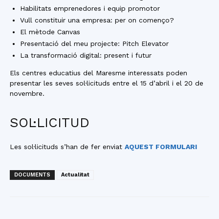
Habilitats emprenedores i equip promotor
Vull constituir una empresa: per on començo?
El mètode Canvas
Presentació del meu projecte: Pitch Elevator
La transformació digital: present i futur
Els centres educatius del Maresme interessats poden
presentar les seves sol·licituds entre el 15 d’abril i el 20 de
novembre.
SOL·LICITUD
Les sol·licituds s’han de fer enviat
AQUEST FORMULARI
DOCUMENTS
Actualitat