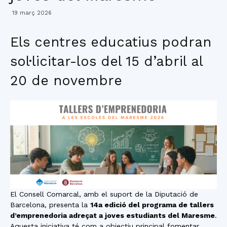
19 març 2026
Els centres educatius podran
sol·licitar-los del 15 d’abril al
20 de novembre
El Consell Comarcal, amb el suport de la Diputació de
Barcelona, presenta la
14a edició del programa de tallers
d’emprenedoria adreçat a joves estudiants del Maresme
.
Aquesta iniciativa té com a objectiu principal fomentar