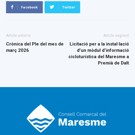
Facebook
Twitter
Article anterior
Article següent
Crònica del Ple del mes de
Licitació per a la instal·lació
març 2026
d’un mòdul d’informació
cicloturística del Maresme a
Premià de Dalt