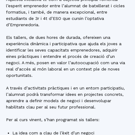
l’esperit emprenedor entre l’alumnat de batxillerat i cicles
formatius, i també, de manera excepcional, entre
estudiants de 3r i 4t d’ESO que cursin l’optativa
d’Emprenedoria.
Els tallers, de dues hores de durada, ofereixen una
experiència dinàmica i participativa que ajuda els joves a
identificar les seves capacitats emprenedores, adquirir
eines pràctiques i entendre el procés de creació d’un
negoci. A més, posen en valor l’autoocupació com una via
real d’accés al món laboral en un context ple de noves
oportunitats.
A través d’activitats pràctiques i en un entorn participatiu,
l’alumnat podrà transformar idees en projectes concrets,
aprendre a definir models de negoci i desenvolupar
habilitats clau per al seu futur professional.
Per al curs vinent, s’han programat sis tallers:
La idea com a clau de l’èxit d’un negoci