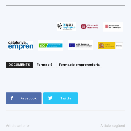
___________________________________________________
_____________________
DOCUMENTS
Formació
Formacio emprenedoria
Facebook
Twitter
Article anterior
Article següent