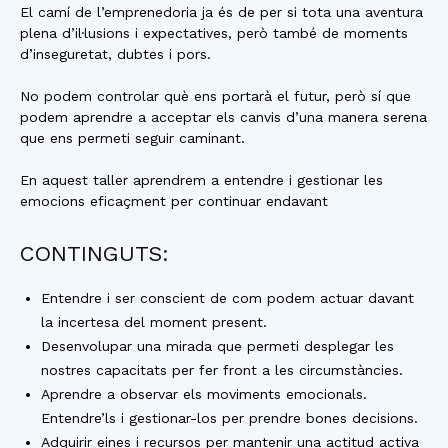
El camí de l’emprenedoria ja és de per si tota una aventura
plena d’il·lusions i expectatives, però també de moments
d’inseguretat, dubtes i pors.
No podem controlar què ens portarà el futur, però sí que
podem aprendre a acceptar els canvis d’una manera serena
que ens permeti seguir caminant.
En aquest taller aprendrem a entendre i gestionar les
emocions eficaçment per continuar endavant
CONTINGUTS:
Entendre i ser conscient de com podem actuar davant
la incertesa del moment present.
Desenvolupar una mirada que permeti desplegar les
nostres capacitats per fer front a les circumstàncies.
Aprendre a observar els moviments emocionals.
Entendre’ls i gestionar-los per prendre bones decisions.
Adquirir eines i recursos per mantenir una actitud activa