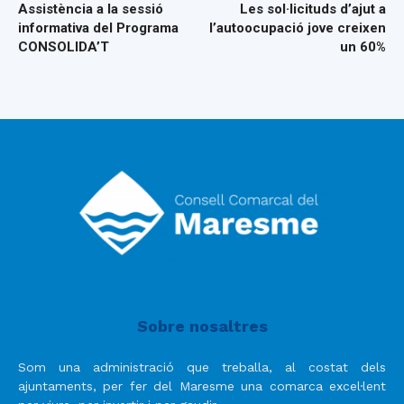
Assistència a la sessió
Les sol·licituds d’ajut a
informativa del Programa
l’autoocupació jove creixen
CONSOLIDA’T
un 60%
Sobre nosaltres
Som una administració que treballa, al costat dels
ajuntaments, per fer del Maresme una comarca excel·lent