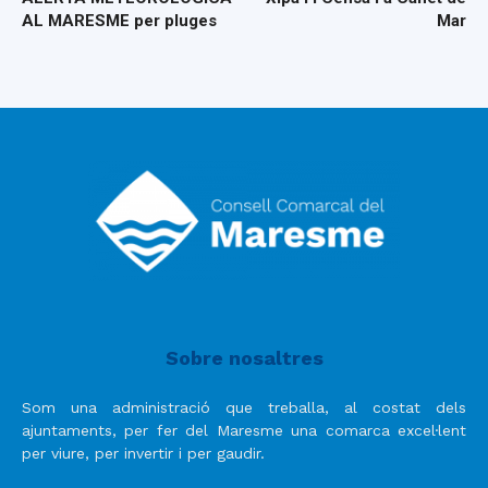
AL MARESME per pluges
Mar
Sobre nosaltres
Som una administració que treballa, al costat dels
ajuntaments, per fer del Maresme una comarca excel·lent
per viure, per invertir i per gaudir.