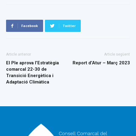
Facebook
Twitter
Article anterior
Article següent
El Ple aprova l’Estratègia
Report d’Atur – Març 2023
comarcal 22-30 de
Transició Energètica i
Adaptació Climàtica