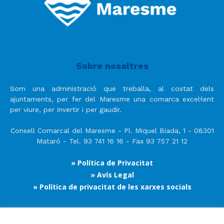
Sobre nosaltres
Som una administració que treballa, al costat dels
ajuntaments, per fer del Maresme una comarca excel·lent
per viure, per invertir i per gaudir.
Consell Comarcal del Maresme - Pl. Miquel Biada, 1 - 08301
Mataró - Tel. 93 741 16 16 - Fax 93 757 21 12
» Política de Privacitat
» Avís Legal
» Política de privacitat de les xarxes socials