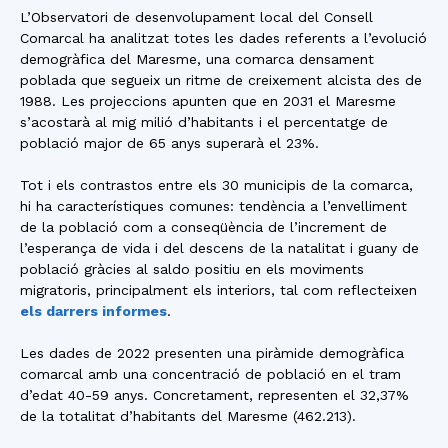
L’Observatori de desenvolupament local del Consell
Comarcal ha analitzat totes les dades referents a l’evolució
demogràfica del Maresme, una comarca densament
poblada que segueix un ritme de creixement alcista des de
1988. Les projeccions apunten que en 2031 el Maresme
s’acostarà al mig milió d’habitants i el percentatge de
població major de 65 anys superarà el 23%.
Tot i els contrastos entre els 30 municipis de la comarca,
hi ha característiques comunes: tendència a l’envelliment
de la població com a conseqüència de l’increment de
l’esperança de vida i del descens de la natalitat i guany de
població gràcies al saldo positiu en els moviments
migratoris, principalment els interiors, tal com reflecteixen
els darrers informes
.
Les dades de 2022 presenten una piràmide demogràfica
comarcal amb una concentració de població en el tram
d’edat 40-59 anys. Concretament, representen el 32,37%
de la totalitat d’habitants del Maresme (462.213).