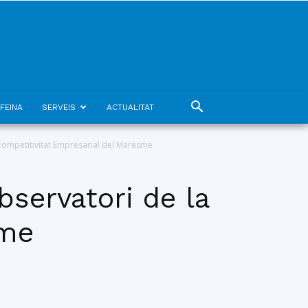
FEINA
SERVEIS
ACTUALITAT
 Competitivitat Empresarial del Maresme
bservatori de la
sme