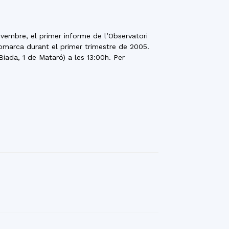
vembre, el primer informe de l’Observatori
 comarca durant el primer trimestre de 2005.
iada, 1 de Mataró) a les 13:00h. Per