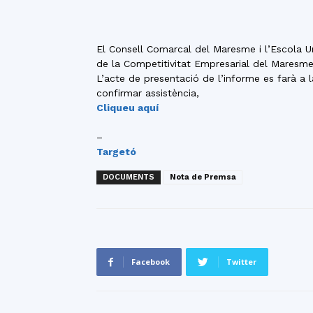
El Consell Comarcal del Maresme i l’Escola U
de la Competitivitat Empresarial del Maresme.
L’acte de presentació de l’informe es farà a 
confirmar assistència,
Cliqueu aquí
–
Targetó
DOCUMENTS
Nota de Premsa
Facebook
Twitter