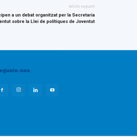
Article següent
ipen a un debat organitzat per la Secretaria
ntut sobre la Llei de polítiques de Joventut
egueix-nos