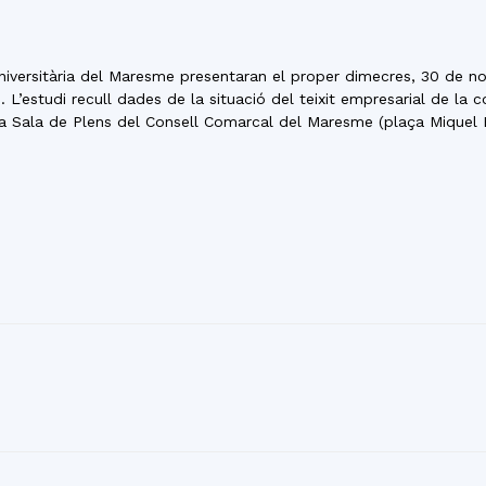
del
niversitària del Maresme presentaran el proper dimecres, 30 de no
 L’estudi recull dades de la situació del teixit empresarial de la
la Sala de Plens del Consell Comarcal del Maresme (plaça Miquel B
Maresme