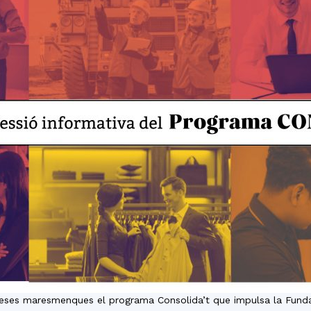
del
Maresme
reses maresmenques el programa Consolida’t que impulsa la Fundac