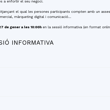
 a enfortir el seu negoci.
jançant el qual les persones participants compten amb un asses
omercial, màrqueting digital i comunicació…
27 de gener a les 10:00h
en la sessió informativa (en format onli
SIÓ INFORMATIVA