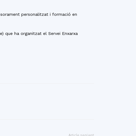
sorament personalitzat i formació en
ne) que ha organitzat el Servei Enxarxa
Article següent