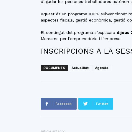
d’ajudar les persones treballadores autònomes
Aquest és un programa 100% subvencionat mit
aspectes fiscals, gestió econòmica, gestió c
El contingut del programa s’explicarà
dijous 
Maresme per l’emprenedoria i l’empresa
INSCRIPCIONS A LA SES
DOCUMENTS
Actualitat
Agenda
Facebook
Twitter
Article anterior