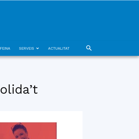
FEINA
SERVEIS
ACTUALITAT
lida’t