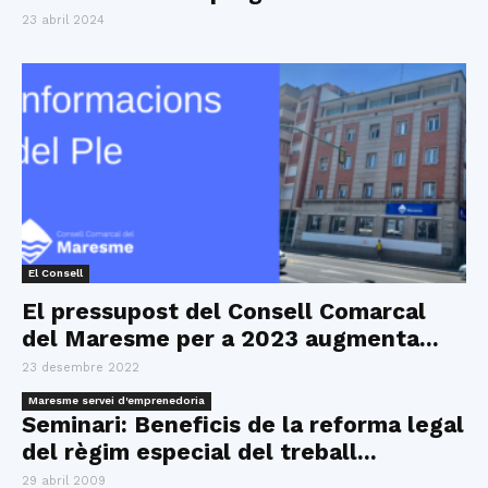
23 abril 2024
El Consell
El pressupost del Consell Comarcal
del Maresme per a 2023 augmenta...
23 desembre 2022
Maresme servei d'emprenedoria
Seminari: Beneficis de la reforma legal
del règim especial del treball...
29 abril 2009