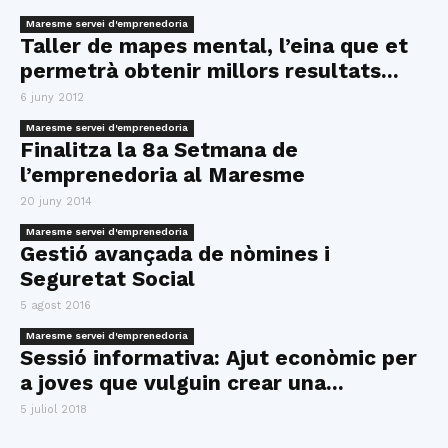
Maresme servei d'emprenedoria
Taller de mapes mental, l’eina que et
permetrà obtenir millors resultats...
6 juny 2012
Maresme servei d'emprenedoria
Finalitza la 8a Setmana de
l’emprenedoria al Maresme
20 juny 2014
Maresme servei d'emprenedoria
Gestió avançada de nòmines i
Seguretat Social
5 agost 2016
Maresme servei d'emprenedoria
Sessió informativa: Ajut econòmic per
a joves que vulguin crear una...
5 juliol 2018