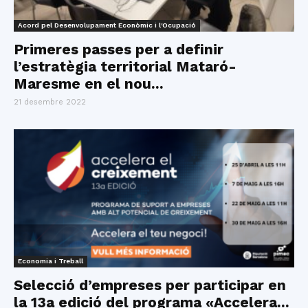
Acord pel Desenvolupament Econòmic i l'Ocupació
Primeres passes per a definir
l’estratègia territorial Mataró-
Maresme en el nou...
21 desembre 2022
Economia i Treball
Selecció d’empreses per participar en
la 13a edició del programa «Accelera...