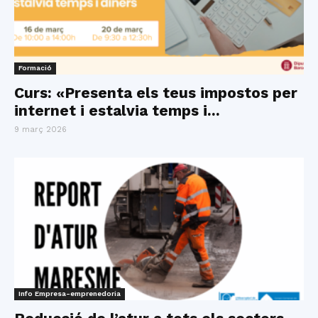
Formació
Curs: «Presenta els teus impostos per
internet i estalvia temps i...
9 març 2026
Info Empresa-emprenedoria