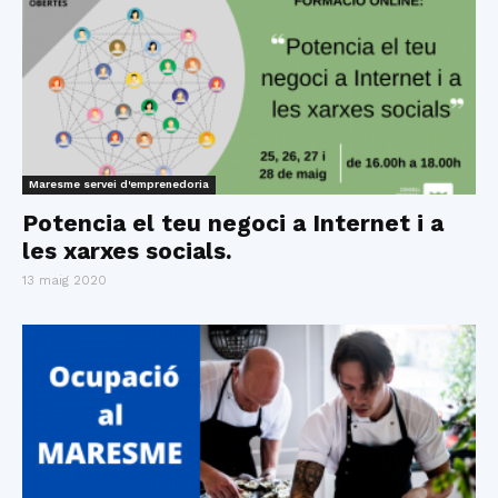
Maresme servei d'emprenedoria
Potencia el teu negoci a Internet i a
les xarxes socials.
13 maig 2020