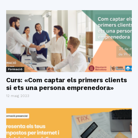
Formació
Curs: «Com captar els primers clients
si ets una persona emprenedora»
12 maig 2023