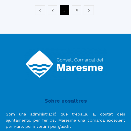
2
3
4
Sobre nosaltres
Som una administració que treballa, al costat dels
ajuntaments, per fer del Maresme una comarca excel·lent
per viure, per invertir i per gaudir.