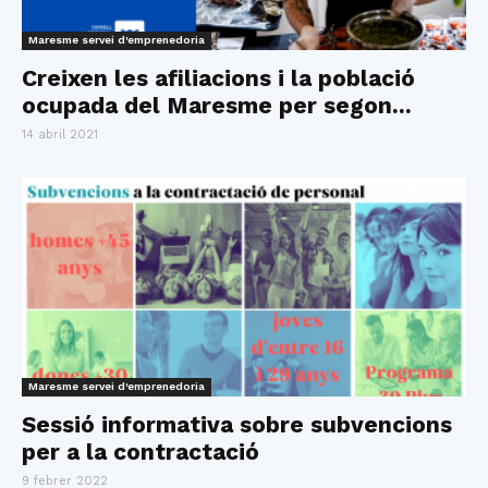
Maresme servei d'emprenedoria
Creixen les afiliacions i la població
ocupada del Maresme per segon...
14 abril 2021
Maresme servei d'emprenedoria
Sessió informativa sobre subvencions
per a la contractació
9 febrer 2022