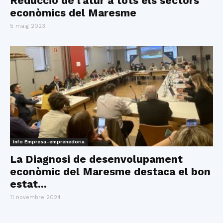
Reducció de l’atur a tots els sectors
econòmics del Maresme
5 maig 2023
Info Empresa-emprenedoria
La Diagnosi de desenvolupament
econòmic del Maresme destaca el bon
estat...
11 novembre 2024