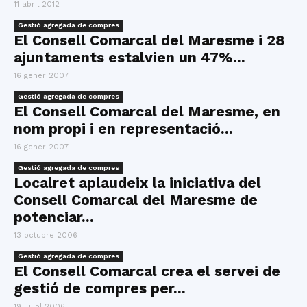
11 abril 2012
Gestió agregada de compres
El Consell Comarcal del Maresme i 28
ajuntaments estalvien un 47%...
16 gener 2007
Gestió agregada de compres
El Consell Comarcal del Maresme, en
nom propi i en representació...
16 gener 2007
Gestió agregada de compres
Localret aplaudeix la iniciativa del
Consell Comarcal del Maresme de
potenciar...
13 octubre 2006
Gestió agregada de compres
El Consell Comarcal crea el servei de
gestió de compres per...
19 juliol 2006