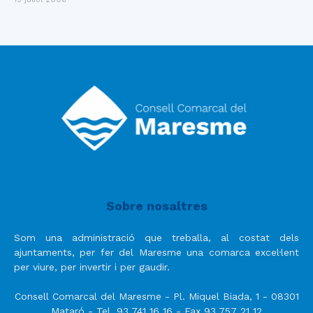
Sobre nosaltres
Som una administració que treballa, al costat dels
ajuntaments, per fer del Maresme una comarca excel·lent
per viure, per invertir i per gaudir.
Consell Comarcal del Maresme - Pl. Miquel Biada, 1 - 08301
Mataró - Tel. 93 741 16 16 - Fax 93 757 21 12