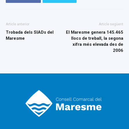
Article anterior
Article següent
Trobada dels SIADs del
El Maresme genera 145.465
Maresme
llocs de treball, la segona
xifra més elevada des de
2006