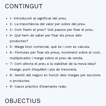
CONTINGUT
1- Introducció al significat del preu.
2- La importància del valor per sobre del preu.
3- Com fixem el preu? Vuit passos per fixar el preu.
4- Què hem de saber per fixar els preus dels
productes?
5- Marge brut comercial, què és i com es calcula.
6- Fórmules per fixar els preus, increment sobre el cost,
multiplicador i marge sobre el preu de venda.
7- Com afecta el preu a la viabilitat de la meva idea?
Imatge, punt d’equilibri i pla de tresoreria.
8- Gestió del negoci en funció dels marges per seccions
o productes.
9- Casos pràctics d’exemples reals.
OBJECTIUS