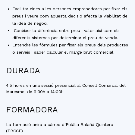
Facilitar eines a les persones emprenedores per fixar els
preus i veure com aquesta decisió afecta la viabilitat de
la idea de negoci.
Conèixer la diferència entre preu i valor així com els
diferents sistemes per determinar el preu de venda.
Entendre les fórmules per fixar els preus dels productes
o serveis i saber calcular el marge brut comercial.
DURADA
4,5 hores en una sessió presencial al Consell Comarcal del
Maresme, de 9:30h a 14:00h
FORMADORA
La formació anirà a càrrec d’Eulàlia Balañà Quintero
(EBCCE)