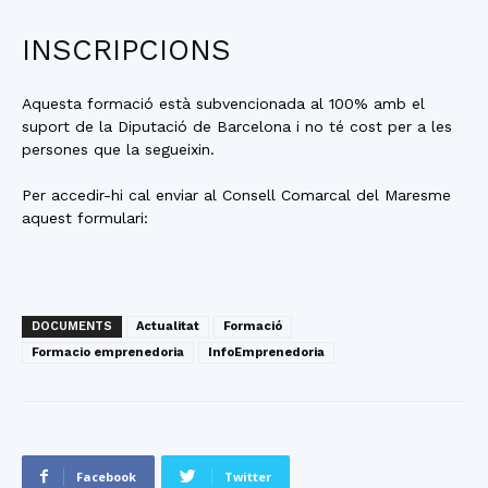
INSCRIPCIONS
Aquesta formació està subvencionada al 100% amb el
suport de la Diputació de Barcelona i no té cost per a les
persones que la segueixin.
Per accedir-hi cal enviar al Consell Comarcal del Maresme
aquest formulari:
DOCUMENTS
Actualitat
Formació
Formacio emprenedoria
InfoEmprenedoria
Facebook
Twitter