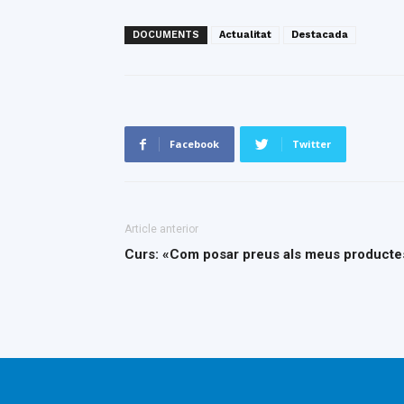
DOCUMENTS
Actualitat
Destacada
Facebook
Twitter
Article anterior
Curs: «Com posar preus als meus productes