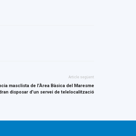
Article següent
ncia masclista de l’Àrea Bàsica del Maresme
ran disposar d’un servei de telelocalització