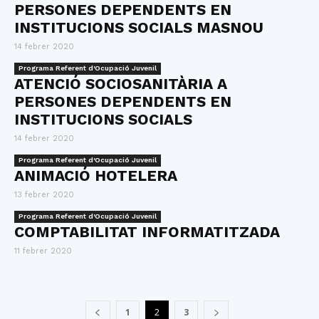
PERSONES DEPENDENTS EN
INSTITUCIONS SOCIALS MASNOU
14 febrer 2020
Programa Referent d'Ocupació Juvenil
ATENCIÓ SOCIOSANITÀRIA A
PERSONES DEPENDENTS EN
INSTITUCIONS SOCIALS
14 febrer 2020
Programa Referent d'Ocupació Juvenil
ANIMACIÓ HOTELERA
13 febrer 2020
Programa Referent d'Ocupació Juvenil
COMPTABILITAT INFORMATITZADA
11 febrer 2020
1
2
3