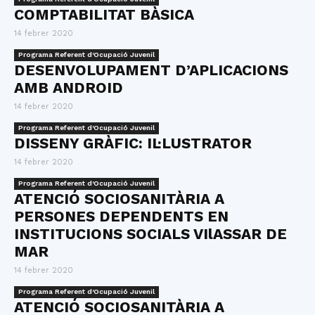
COMPTABILITAT BÀSICA
14 febrer 2020
Programa Referent d'Ocupació Juvenil
DESENVOLUPAMENT D’APLICACIONS
AMB ANDROID
14 febrer 2020
Programa Referent d'Ocupació Juvenil
DISSENY GRÀFIC: IL·LUSTRATOR
14 febrer 2020
Programa Referent d'Ocupació Juvenil
ATENCIÓ SOCIOSANITÀRIA A
PERSONES DEPENDENTS EN
INSTITUCIONS SOCIALS VIlASSAR DE
MAR
14 febrer 2020
Programa Referent d'Ocupació Juvenil
ATENCIÓ SOCIOSANITÀRIA A