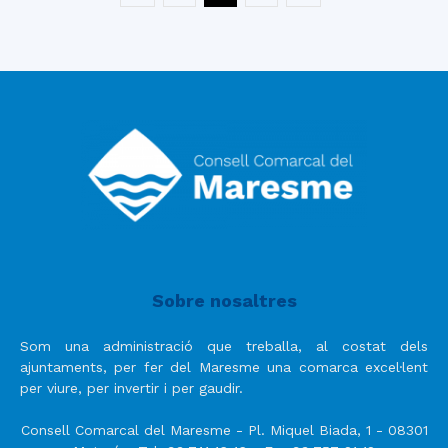
Sobre nosaltres
Som una administració que treballa, al costat dels
ajuntaments, per fer del Maresme una comarca excel·lent
per viure, per invertir i per gaudir.
Consell Comarcal del Maresme - Pl. Miquel Biada, 1 - 08301