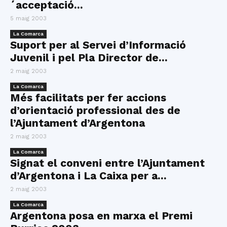
´acceptació...
5 maig 2003
La Comarca
Suport per al Servei d’Informació
Juvenil i pel Pla Director de...
2 maig 2003
La Comarca
Més facilitats per fer accions
d’orientació professional des de
l’Ajuntament d’Argentona
2 maig 2003
La Comarca
Signat el conveni entre l’Ajuntament
d’Argentona i La Caixa per a...
2 maig 2003
La Comarca
Argentona posa en marxa el Premi