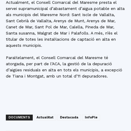
Actualment, el Consell Comarcal del Maresme presta el
servei supramunicipal d’abastament d’aigua potable en alta
als municipis del Maresme Nord: Sant Iscle de Vallalta,
Sant Cebrià de Vallalta, Arenys de Munt, Arenys de Mar,
Canet de Mar, Sant Pol de Mar, Calella, Pineda de Mar,
Santa susanna, Malgrat de Mar i Palafolls. A més, n’és el
titular de totes les instal·lacions de captació en alta en
aquests municipis.
Paral·lelament, el Consell Comarcal del Maresme té
atorgada, per part de l’ACA, la gestió de la depuració
d’aigües residuals en alta en tots els municipis, a excepció
de Tiana i Montgat, amb un total d’11 depuradores.
DOCUMENTS
Actualitat
Destacada
InfoPle