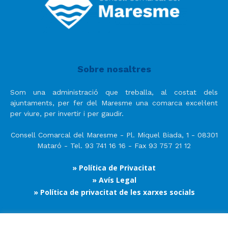
Sobre nosaltres
Som una administració que treballa, al costat dels
ajuntaments, per fer del Maresme una comarca excel·lent
per viure, per invertir i per gaudir.
Consell Comarcal del Maresme - Pl. Miquel Biada, 1 - 08301
Mataró - Tel. 93 741 16 16 - Fax 93 757 21 12
» Política de Privacitat
» Avís Legal
» Política de privacitat de les xarxes socials