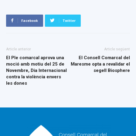
Facebook
Twitter
Article anterior
Article següent
El Ple comarcal aprova una
El Consell Comarcal del
moció amb motiu del 25 de
Maresme opta a revalidar el
Novembre, Dia Internacional
segell Biosphere
contra la violència envers
les dones