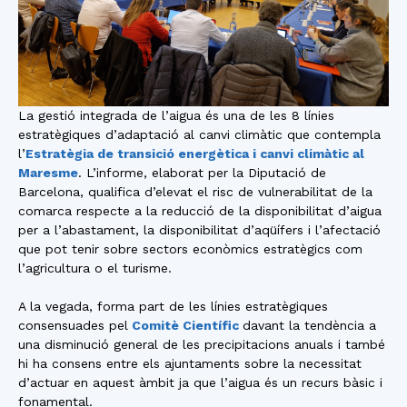
La gestió integrada de l’aigua és una de les 8 línies
estratègiques d’adaptació al canvi climàtic que contempla
l’
Estratègia de transició energètica i canvi climàtic al
Maresme
. L’informe, elaborat per la Diputació de
Barcelona, qualifica d’elevat el risc de vulnerabilitat de la
comarca respecte a la reducció de la disponibilitat d’aigua
per a l’abastament, la disponibilitat d’aqüífers i l’afectació
que pot tenir sobre sectors econòmics estratègics com
l’agricultura o el turisme.
A la vegada, forma part de les línies estratègiques
consensuades pel
Comitè Científic
davant la tendència a
una disminució general de les precipitacions anuals i també
hi ha consens entre els ajuntaments sobre la necessitat
d’actuar en aquest àmbit ja que l’aigua és un recurs bàsic i
fonamental.