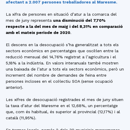
afectant a 2.007 persones treballadores al Maresme.
La xifra de persones en situació d’atur a la comarca del
mes de juny representa
una disminució del 7,70%
respecte a la del mes de maig i del 8,31% en comparació
amb el mateix període de 2020
.
El descens en la desocupació s’ha generalitzat a tots els
sectors econòmics en percentatges que oscil·len entre la
reducció mensual del 14,76% registrat a l’agricultura i el
5,18% a la indústria. En valors interanuals també mostren
una baixada de l’atur a tots els sectors econòmics, però un
increment del nombre de demandes de feina entre
persones incloses en el col·lectiu SOA (sense ocupació
anterior).
Les xifres de desocupació registrades el mes de juny situen
la taxa d’atur del Maresme en el 12,68%, un percentatge
que, com és habitual, és superior al provincial (12,17%) i al
català (11,95%).