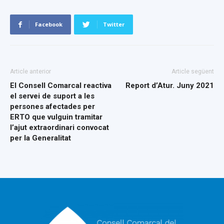
Facebook
Twitter
Article anterior
Article següent
El Consell Comarcal reactiva
Report d’Atur. Juny 2021
el servei de suport a les
persones afectades per
ERTO que vulguin tramitar
l’ajut extraordinari convocat
per la Generalitat