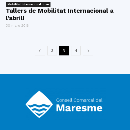
Mobilitat Internacional Jove
Tallers de Mobilitat Internacional a
l’abril!
30 març 2016
2
3
4