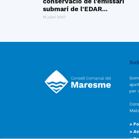
conservació de l’emissari
submarí de l’EDAR...
18 juliol 2007
Sob
Som
ajun
per v
Cons
Mata
» Po
» Av
» Po