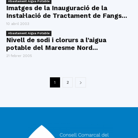
Abastament Aigua Potable
Imatges de la Inauguració de la
Instal·lació de Tractament de Fangs...
10 abril 2003
Abastament Aigua Potable
Nivell de sodi i clorurs a l’aigua
potable del Maresme Nord...
21 febrer 2005
1
2