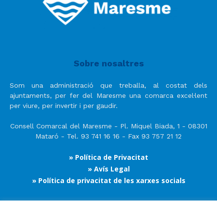
Sobre nosaltres
Som una administració que treballa, al costat dels
ajuntaments, per fer del Maresme una comarca excel·lent
per viure, per invertir i per gaudir.
Consell Comarcal del Maresme - Pl. Miquel Biada, 1 - 08301
Mataró - Tel. 93 741 16 16 - Fax 93 757 21 12
» Política de Privacitat
» Avís Legal
» Política de privacitat de les xarxes socials