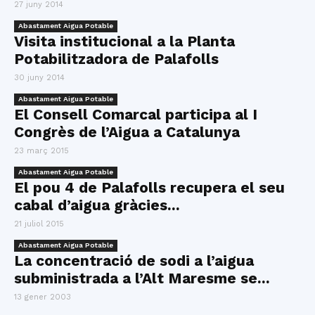
27 juny 2014
Abastament Aigua Potable
Visita institucional a la Planta
Potabilitzadora de Palafolls
30 juny 2014
Abastament Aigua Potable
El Consell Comarcal participa al I
Congrès de l’Aigua a Catalunya
23 març 2015
Abastament Aigua Potable
El pou 4 de Palafolls recupera el seu
cabal d’aigua gràcies...
21 juliol 2015
Abastament Aigua Potable
La concentració de sodi a l’aigua
subministrada a l’Alt Maresme se...
13 gener 2003