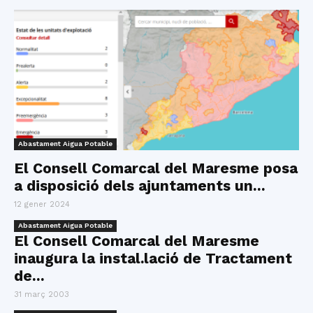
Abastament Aigua Potable
El Consell Comarcal del Maresme posa
a disposició dels ajuntaments un...
12 gener 2024
Abastament Aigua Potable
El Consell Comarcal del Maresme
inaugura la instal.lació de Tractament
de...
31 març 2003