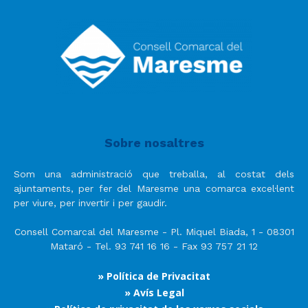
Sobre nosaltres
Som una administració que treballa, al costat dels
ajuntaments, per fer del Maresme una comarca excel·lent
per viure, per invertir i per gaudir.
Consell Comarcal del Maresme - Pl. Miquel Biada, 1 - 08301
Mataró - Tel. 93 741 16 16 - Fax 93 757 21 12
» Política de Privacitat
» Avís Legal