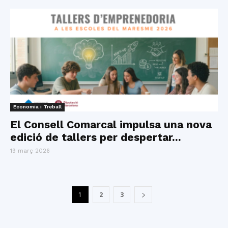
Economia i Treball
El Consell Comarcal impulsa una nova
edició de tallers per despertar...
19 març 2026
1
2
3