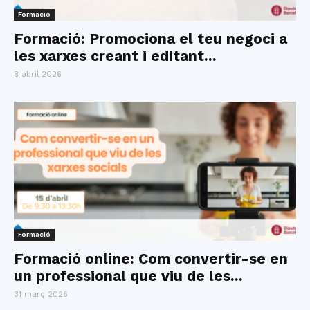
Formació
Formació: Promociona el teu negoci a
les xarxes creant i editant...
8 abril 2026
Formació
Formació online: Com convertir-se en
un professional que viu de les...
31 març 2026