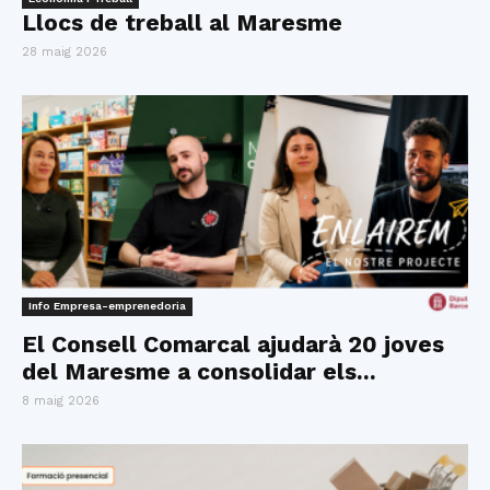
Llocs de treball al Maresme
28 maig 2026
Info Empresa-emprenedoria
El Consell Comarcal ajudarà 20 joves
del Maresme a consolidar els...
8 maig 2026