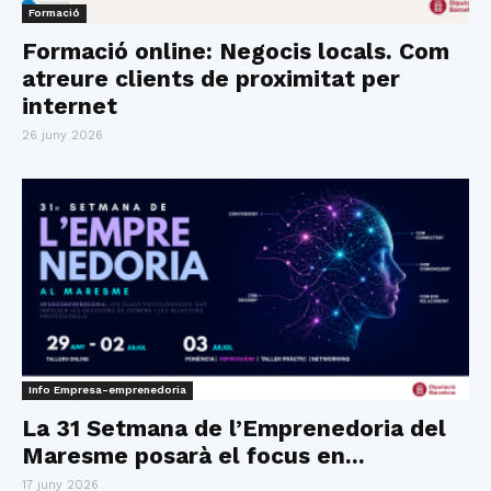
Formació
Formació online: Negocis locals. Com
atreure clients de proximitat per
internet
26 juny 2026
Info Empresa-emprenedoria
La 31 Setmana de l’Emprenedoria del
Maresme posarà el focus en...
17 juny 2026