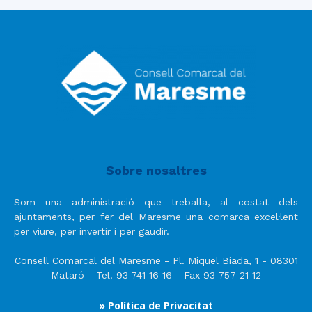
Sobre nosaltres
Som una administració que treballa, al costat dels
ajuntaments, per fer del Maresme una comarca excel·lent
per viure, per invertir i per gaudir.
Consell Comarcal del Maresme - Pl. Miquel Biada, 1 - 08301
Mataró - Tel. 93 741 16 16 - Fax 93 757 21 12
» Política de Privacitat