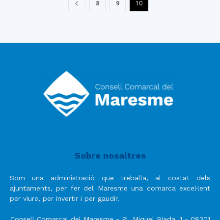
8
9
10
Sobre nosaltres
Som una administració que treballa, al costat dels
ajuntaments, per fer del Maresme una comarca excel·lent
per viure, per invertir i per gaudir.
Consell Comarcal del Maresme - Pl. Miquel Biada, 1 - 08301