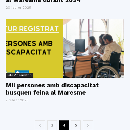
20 febrer 2025
Info Observatori
Mil persones amb discapacitat
busquen feina al Maresme
7 febrer 2025
3
4
5