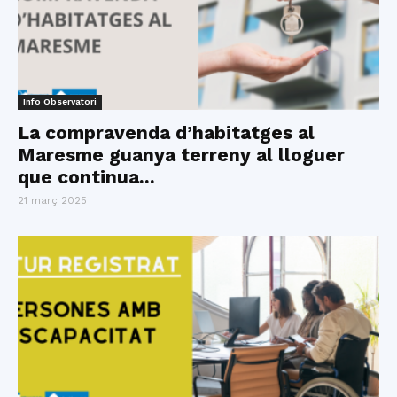
Info Observatori
La compravenda d’habitatges al
Maresme guanya terreny al lloguer
que continua...
21 març 2025