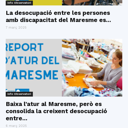
Info Observatori
La desocupació entre les persones
amb discapacitat del Maresme es...
7 març 2025
Info Observatori
Baixa l’atur al Maresme, però es
consolida la creixent desocupació
entre...
6 març 2025