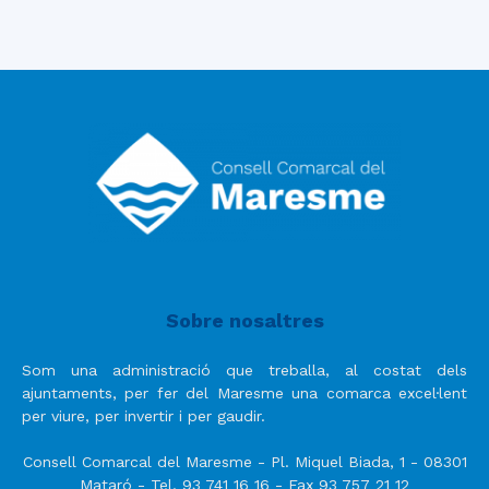
Sobre nosaltres
Som una administració que treballa, al costat dels
ajuntaments, per fer del Maresme una comarca excel·lent
per viure, per invertir i per gaudir.
Consell Comarcal del Maresme - Pl. Miquel Biada, 1 - 08301
Mataró - Tel. 93 741 16 16 - Fax 93 757 21 12