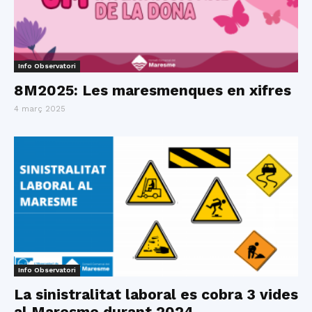
Info Observatori
8M2025: Les maresmenques en xifres
4 març 2025
Info Observatori
La sinistralitat laboral es cobra 3 vides
al Maresme durant 2024