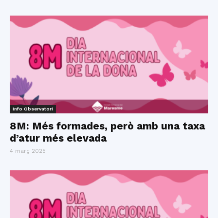
Info Observatori
8M: Més formades, però amb una taxa
d’atur més elevada
4 març 2025