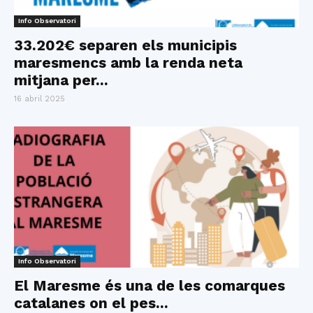
Info Observatori
33.202€ separen els municipis
maresmencs amb la renda neta
mitjana per...
16 abril 2025
Info Observatori
El Maresme és una de les comarques
catalanes on el pes...