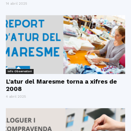
14 abril 2025
Info Observatori
L’atur del Maresme torna a xifres de
2008
4 abril 2025